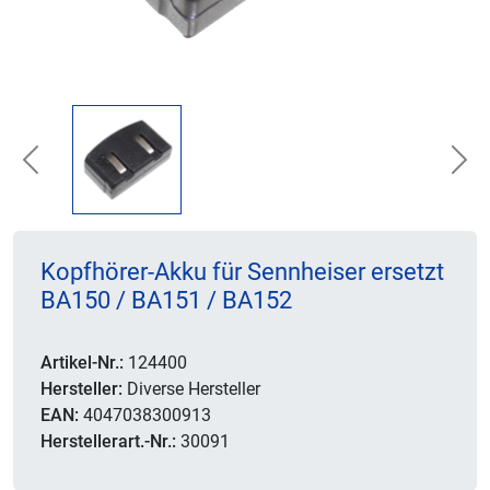
Previous
Nex
Kopfhörer-Akku für Sennheiser ersetzt
BA150 / BA151 / BA152
Artikel-Nr.:
124400
Hersteller:
Diverse Hersteller
EAN:
4047038300913
Herstellerart.-Nr.:
30091