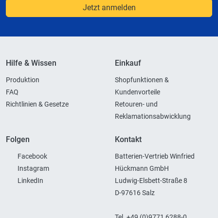
Jetzt anmelden
Hilfe & Wissen
Einkauf
Produktion
Shopfunktionen &
FAQ
Kundenvorteile
Richtlinien & Gesetze
Retouren- und
Reklamationsabwicklung
Folgen
Kontakt
Facebook
Batterien-Vertrieb Winfried
Instagram
Hückmann GmbH
LinkedIn
Ludwig-Elsbett-Straße 8
D-97616 Salz
Tel. +49 (0)9771 6288-0