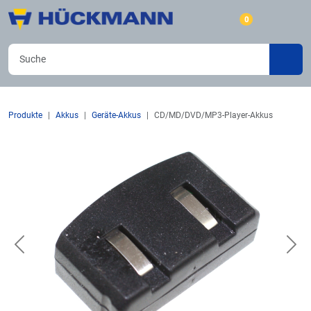
0
Produkte
Akkus
Geräte-Akkus
CD/MD/DVD/MP3-Player-Akkus
Previous
Nex