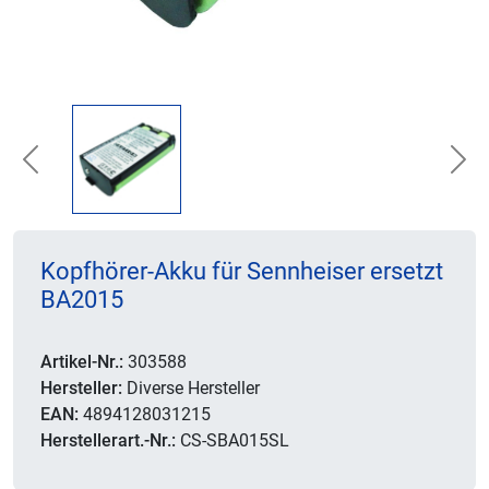
Previous
Nex
Kopfhörer-Akku für Sennheiser ersetzt
BA2015
Artikel-Nr.:
303588
Hersteller:
Diverse Hersteller
EAN:
4894128031215
Herstellerart.-Nr.:
CS-SBA015SL