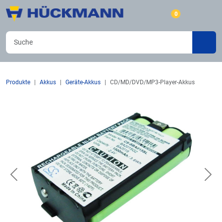
0
Produkte
Akkus
Geräte-Akkus
CD/MD/DVD/MP3-Player-Akkus
Previous
Nex