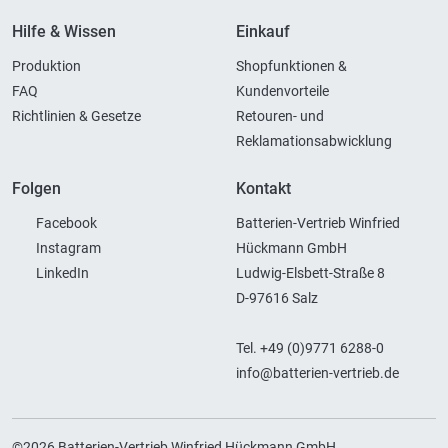
Hilfe & Wissen
Einkauf
Produktion
Shopfunktionen &
FAQ
Kundenvorteile
Richtlinien & Gesetze
Retouren- und
Reklamationsabwicklung
Folgen
Kontakt
Facebook
Batterien-Vertrieb Winfried
Instagram
Hückmann GmbH
LinkedIn
Ludwig-Elsbett-Straße 8
D-97616 Salz
Tel. +49 (0)9771 6288-0
info@batterien-vertrieb.de
©2026 Batterien-Vertrieb Winfried Hückmann GmbH