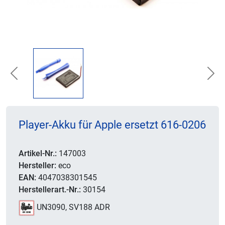
Previous
Nex
Player-Akku für Apple ersetzt 616-0206
Artikel-Nr.:
147003
Hersteller:
eco
EAN:
4047038301545
Herstellerart.-Nr.:
30154
UN3090, SV188 ADR