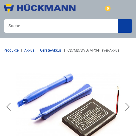
0
Produkte
Akkus
Geräte-Akkus
CD/MD/DVD/MP3-Player-Akkus
Previous
Nex