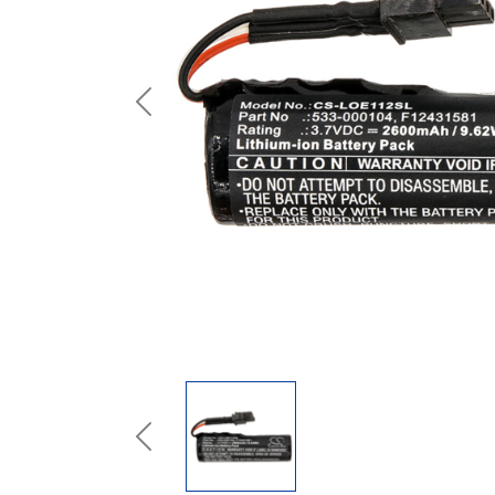
Previous
Previous