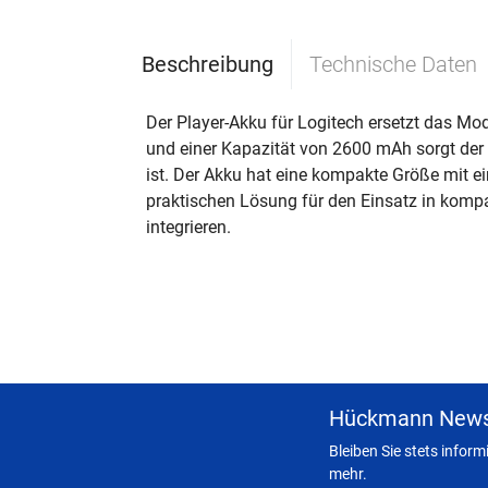
Beschreibung
Technische Daten
Der Player-Akku für Logitech ersetzt das Mod
und einer Kapazität von 2600 mAh sorgt der 
ist. Der Akku hat eine kompakte Größe mit e
praktischen Lösung für den Einsatz in kompa
integrieren.
Hückmann News
Bleiben Sie stets infor
mehr.