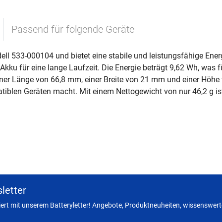
Passend für folgende Geräte
ell 533-000104 und bietet eine stabile und leistungsfähige Ener
Akku für eine lange Laufzeit. Die Energie beträgt 9,62 Wh, wa
iner Länge von 66,8 mm, einer Breite von 21 mm und einer Höhe 
tiblen Geräten macht. Mit einem Nettogewicht von nur 46,2 g ist
letter
miert mit unserem Batteryletter! Angebote, Produktneuheiten, wissenswerte