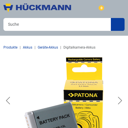
0
Produkte
Akkus
Geräte-Akkus
Digitalkamera-Akkus
Previous
Nex