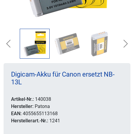
Previous
Nex
Digicam-Akku für Canon ersetzt NB-
13L
Artikel-Nr.:
140038
Hersteller:
Patona
EAN:
4055655113168
Herstellerart.-Nr.:
1241