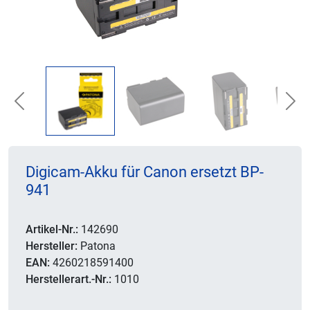
Previous
Nex
Digicam-Akku für Canon ersetzt BP-
941
Artikel-Nr.:
142690
Hersteller:
Patona
EAN:
4260218591400
Herstellerart.-Nr.:
1010