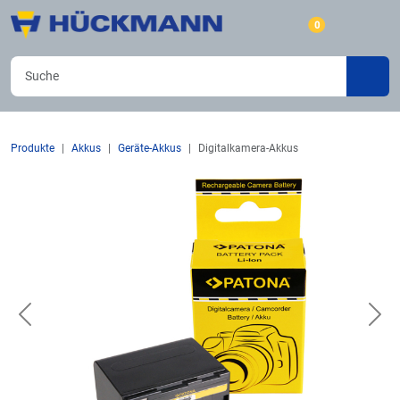
0
Produkte
Akkus
Geräte-Akkus
Digitalkamera-Akkus
Previous
Nex