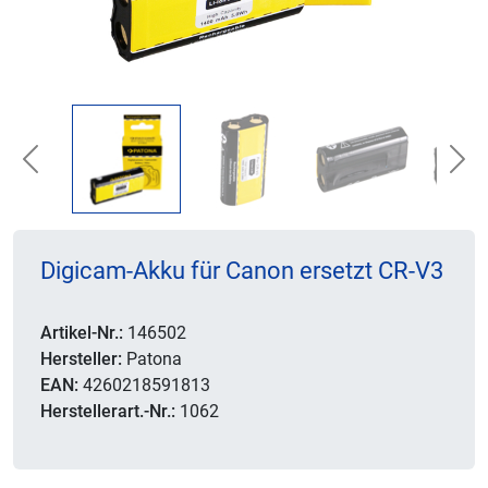
Previous
Nex
Digicam-Akku für Canon ersetzt CR-V3
Artikel-Nr.:
146502
Hersteller:
Patona
EAN:
4260218591813
Herstellerart.-Nr.:
1062