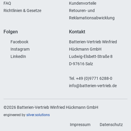
FAQ
Kundenvorteile
Richtlinien & Gesetze
Retouren- und
Reklamationsabwicklung
Folgen
Kontakt
Facebook
Batterien-Vertrieb Winfried
Instagram
Hückmann GmbH
LinkedIn
Ludwig-Elsbett-Straße 8
D-97616 Salz
Tel. +49 (0)9771 6288-0
info@batterien-vertrieb.de
©2026 Batterien-Vertrieb Winfried Hückmann GmbH
engineered by
silver.solutions
Impressum
Datenschutz