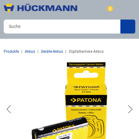
0
Produkte
Akkus
Geräte-Akkus
Digitalkamera-Akkus
Previous
Nex