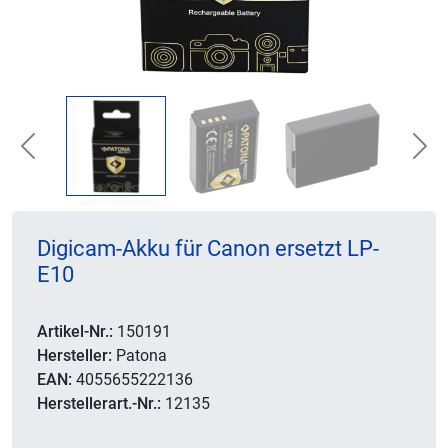
Previous
Nex
Digicam-Akku für Canon ersetzt LP-
E10
Artikel-Nr.:
150191
Hersteller:
Patona
EAN:
4055655222136
Herstellerart.-Nr.:
12135