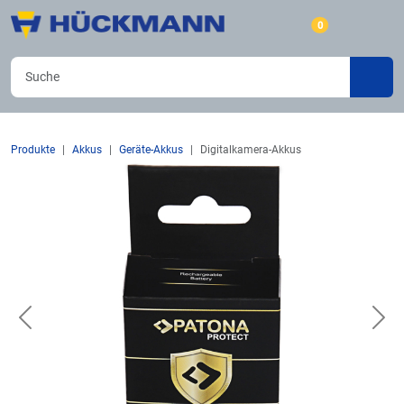
0
Produkte
Akkus
Geräte-Akkus
Digitalkamera-Akkus
Previous
Nex