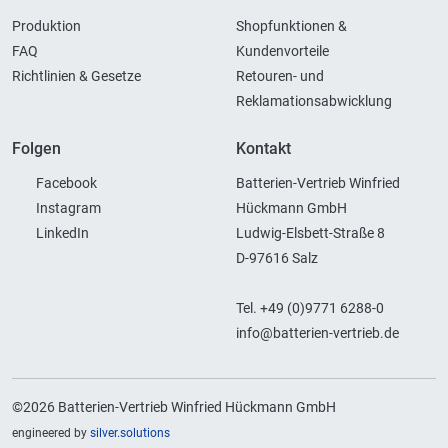
Produktion
Shopfunktionen &
FAQ
Kundenvorteile
Richtlinien & Gesetze
Retouren- und
Reklamationsabwicklung
Folgen
Kontakt
Facebook
Batterien-Vertrieb Winfried
Instagram
Hückmann GmbH
LinkedIn
Ludwig-Elsbett-Straße 8
D-97616 Salz
Tel. +49 (0)9771 6288-0
info@batterien-vertrieb.de
©2026 Batterien-Vertrieb Winfried Hückmann GmbH
engineered by
silver.solutions