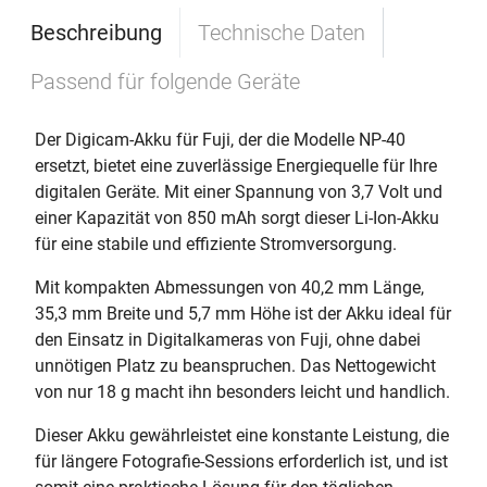
Beschreibung
Technische Daten
Passend für folgende Geräte
Der Digicam-Akku für Fuji, der die Modelle NP-40
ersetzt, bietet eine zuverlässige Energiequelle für Ihre
digitalen Geräte. Mit einer Spannung von 3,7 Volt und
einer Kapazität von 850 mAh sorgt dieser Li-Ion-Akku
für eine stabile und effiziente Stromversorgung.
Mit kompakten Abmessungen von 40,2 mm Länge,
35,3 mm Breite und 5,7 mm Höhe ist der Akku ideal für
den Einsatz in Digitalkameras von Fuji, ohne dabei
unnötigen Platz zu beanspruchen. Das Nettogewicht
von nur 18 g macht ihn besonders leicht und handlich.
Dieser Akku gewährleistet eine konstante Leistung, die
für längere Fotografie-Sessions erforderlich ist, und ist