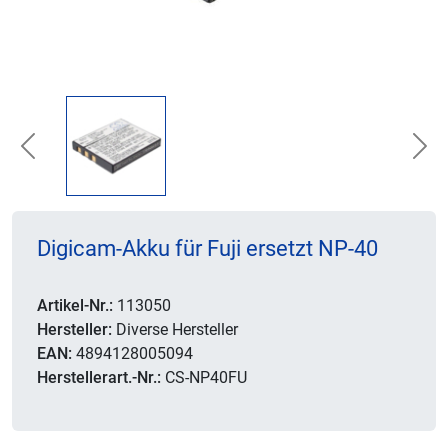
Previous
Nex
Digicam-Akku für Fuji ersetzt NP-40
Artikel-Nr.:
113050
Hersteller:
Diverse Hersteller
EAN:
4894128005094
Herstellerart.-Nr.:
CS-NP40FU