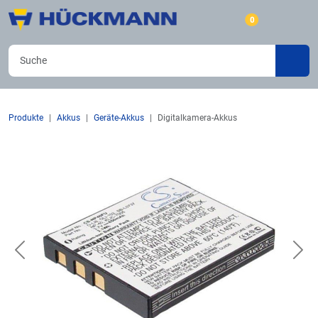
0
Produkte
Akkus
Geräte-Akkus
Digitalkamera-Akkus
Previous
Nex