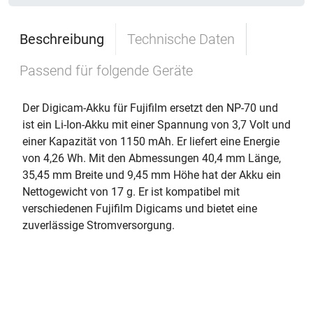
Beschreibung
Technische Daten
Passend für folgende Geräte
Der Digicam-Akku für Fujifilm ersetzt den NP-70 und
ist ein Li-Ion-Akku mit einer Spannung von 3,7 Volt und
einer Kapazität von 1150 mAh. Er liefert eine Energie
von 4,26 Wh. Mit den Abmessungen 40,4 mm Länge,
35,45 mm Breite und 9,45 mm Höhe hat der Akku ein
Nettogewicht von 17 g. Er ist kompatibel mit
verschiedenen Fujifilm Digicams und bietet eine
zuverlässige Stromversorgung.