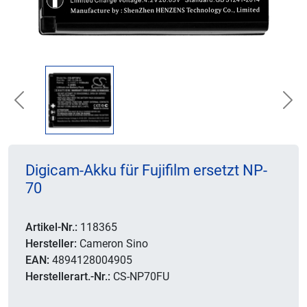
Previous
Nex
Digicam-Akku für Fujifilm ersetzt NP-
70
Artikel-Nr.:
118365
Hersteller:
Cameron Sino
EAN:
4894128004905
Herstellerart.-Nr.:
CS-NP70FU