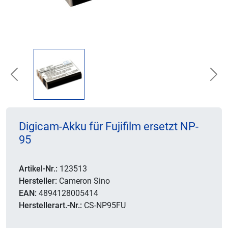
Previous
Nex
Digicam-Akku für Fujifilm ersetzt NP-
95
Artikel-Nr.:
123513
Hersteller:
Cameron Sino
EAN:
4894128005414
Herstellerart.-Nr.:
CS-NP95FU