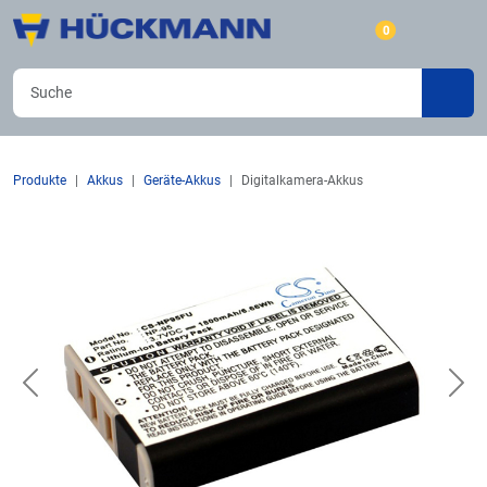
0
Produkte
Akkus
Geräte-Akkus
Digitalkamera-Akkus
Previous
Nex