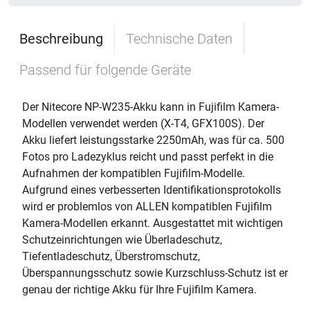
Beschreibung
Technische Daten
Passend für folgende Geräte
Der Nitecore NP-W235-Akku kann in Fujifilm Kamera-
Modellen verwendet werden (X-T4, GFX100S). Der
Akku liefert leistungsstarke 2250mAh, was für ca. 500
Fotos pro Ladezyklus reicht und passt perfekt in die
Aufnahmen der kompatiblen Fujifilm-Modelle.
Aufgrund eines verbesserten Identifikationsprotokolls
wird er problemlos von ALLEN kompatiblen Fujifilm
Kamera-Modellen erkannt. Ausgestattet mit wichtigen
Schutzeinrichtungen wie Überladeschutz,
Tiefentladeschutz, Überstromschutz,
Überspannungsschutz sowie Kurzschluss-Schutz ist er
genau der richtige Akku für Ihre Fujifilm Kamera.