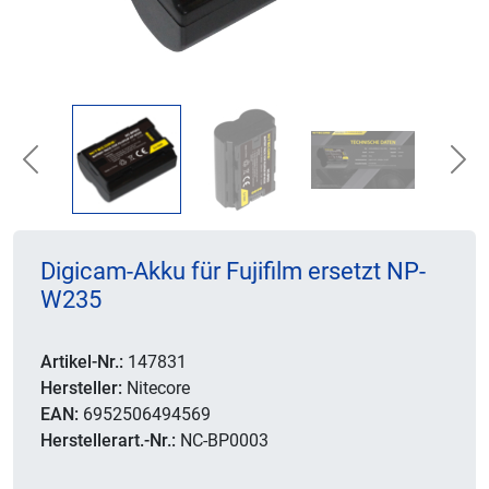
Previous
Nex
Digicam-Akku für Fujifilm ersetzt NP-
W235
Artikel-Nr.:
147831
Hersteller:
Nitecore
EAN:
6952506494569
Herstellerart.-Nr.:
NC-BP0003