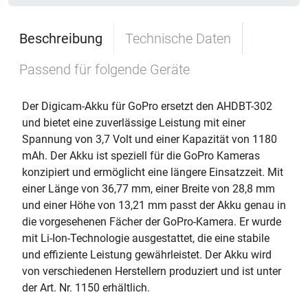
Beschreibung
Technische Daten
Passend für folgende Geräte
Der Digicam-Akku für GoPro ersetzt den AHDBT-302
und bietet eine zuverlässige Leistung mit einer
Spannung von 3,7 Volt und einer Kapazität von 1180
mAh. Der Akku ist speziell für die GoPro Kameras
konzipiert und ermöglicht eine längere Einsatzzeit. Mit
einer Länge von 36,77 mm, einer Breite von 28,8 mm
und einer Höhe von 13,21 mm passt der Akku genau in
die vorgesehenen Fächer der GoPro-Kamera. Er wurde
mit Li-Ion-Technologie ausgestattet, die eine stabile
und effiziente Leistung gewährleistet. Der Akku wird
von verschiedenen Herstellern produziert und ist unter
der Art. Nr. 1150 erhältlich.