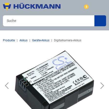
0
Produkte
Akkus
Geräte-Akkus
Digitalkamera-Akkus
Previous
Nex