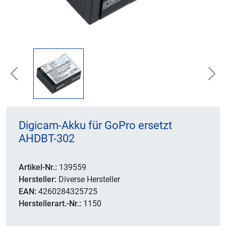
Previous
Nex
Digicam-Akku für GoPro ersetzt
AHDBT-302
Artikel-Nr.:
139559
Hersteller:
Diverse Hersteller
EAN:
4260284325725
Herstellerart.-Nr.:
1150