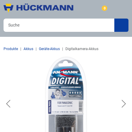
0
Produkte
Akkus
Geräte-Akkus
Digitalkamera-Akkus
Previous
Nex