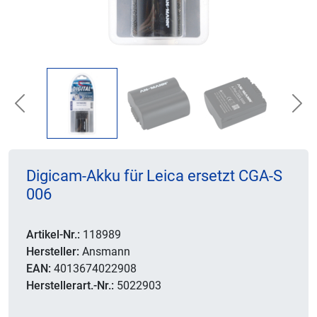
Previous
Nex
Digicam-Akku für Leica ersetzt CGA-S
006
Artikel-Nr.:
118989
Hersteller:
Ansmann
EAN:
4013674022908
Herstellerart.-Nr.:
5022903