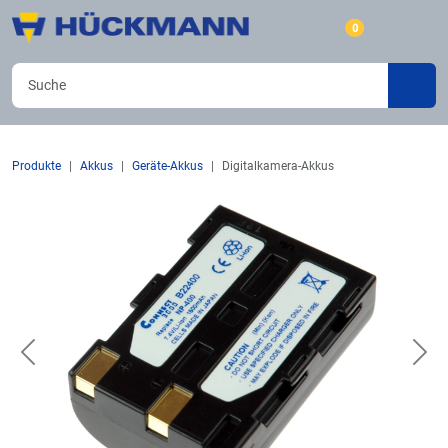
0
Produkte
Akkus
Geräte-Akkus
Digitalkamera-Akkus
Previous
Nex