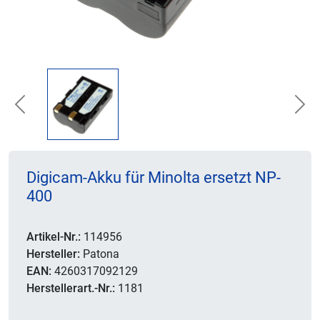
Previous
Nex
Digicam-Akku für Minolta ersetzt NP-
400
Artikel-Nr.:
114956
Hersteller:
Patona
EAN:
4260317092129
Herstellerart.-Nr.:
1181