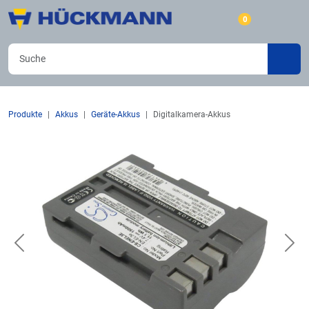
0
Produkte
Akkus
Geräte-Akkus
Digitalkamera-Akkus
Previous
Nex