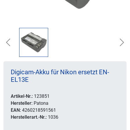
Previous
Nex
Digicam-Akku für Nikon ersetzt EN-
EL13E
Artikel-Nr.:
123851
Hersteller:
Patona
EAN:
4260218591561
Herstellerart.-Nr.:
1036