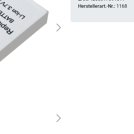
Herstellerart.-Nr.:
1168
Next
Next