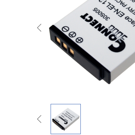
Previous
Previous