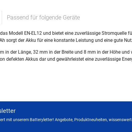
Passend für folgende Geräte
das Modell EN-EL12 und bietet eine zuverlässige Stromquelle f
Ah sorgt der Akku für eine konstante Leistung und eine gute Nu
in der Länge, 32 mm in der Breite und 8 mm in der Höhe und wieg
on defekten Akkus dar und gewährleistet eine zuverlässige Ener
letter
miert mit unserem Batteryletter! Angebote, Produktneuheiten, wissenswerte