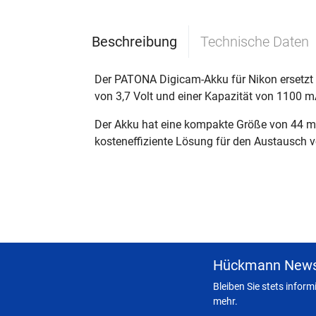
Beschreibung
Technische Daten
Der PATONA Digicam-Akku für Nikon ersetzt 
von 3,7 Volt und einer Kapazität von 1100 m
Der Akku hat eine kompakte Größe von 44 mm 
kosteneffiziente Lösung für den Austausch v
Hückmann News
Bleiben Sie stets infor
mehr.