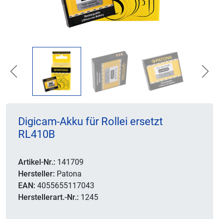
Previous
Nex
Digicam-Akku für Rollei ersetzt
RL410B
Artikel-Nr.:
141709
Hersteller:
Patona
EAN:
4055655117043
Herstellerart.-Nr.:
1245