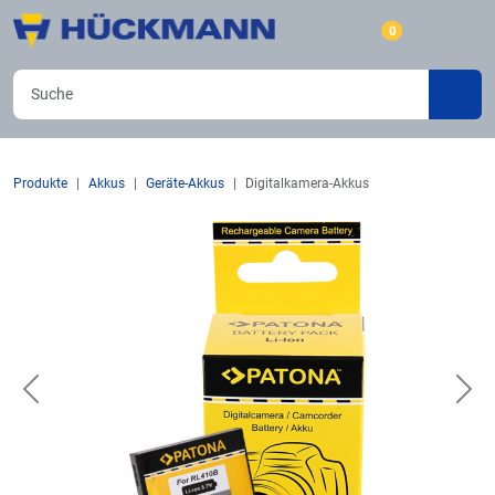
0
Produkte
Akkus
Geräte-Akkus
Digitalkamera-Akkus
Previous
Nex