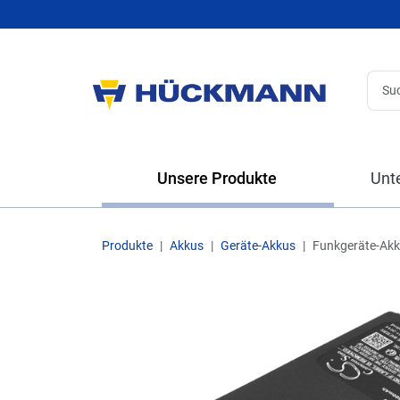
Unsere Produkte
Unt
Produkte
Akkus
Geräte-Akkus
Funkgeräte-Ak