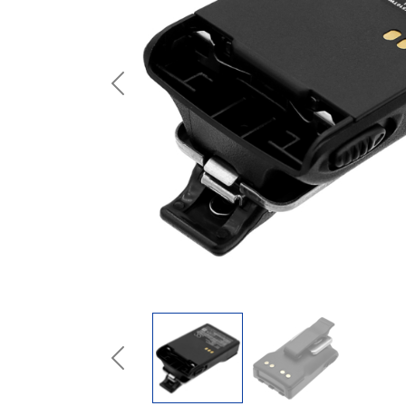
Previous
Previous