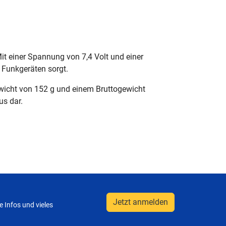
einer Spannung von 7,4 Volt und einer
 Funkgeräten sorgt.
wicht von 152 g und einem Bruttogewicht
us dar.
Jetzt anmelden
 Infos und vieles