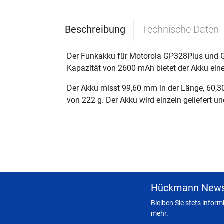
Beschreibung
Technische Daten
Der Funkakku für Motorola GP328Plus und 
Kapazität von 2600 mAh bietet der Akku eine 
Der Akku misst 99,60 mm in der Länge, 60,3
von 222 g. Der Akku wird einzeln geliefert un
Hückmann News
Bleiben Sie stets infor
mehr.