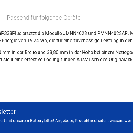
Passend für folgende Geräte
GP338Plus ersetzt die Modelle JMNN4023 und PMNN4022AR. Mit 
Energie von 19,24 Wh, die für eine zuverlässige Leistung in den
0 mm in der Breite und 38,80 mm in der Höhe bei einem Nettoge
d stellt eine effektive Lösung für den Austausch des Originalakk
letter
miert mit unserem Batteryletter! Angebote, Produktneuheiten, wissenswerte