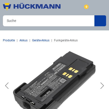
0
Produkte
Akkus
Geräte-Akkus
Funkgeräte-Akkus
Previous
Nex