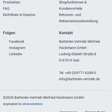
Produktion
Shopfunktionen &
FAQ
Kundenvorteile
Richtlinien & Gesetze
Retouren- und
Reklamationsabwicklung
Folgen
Kontakt
Facebook
Batterien-Vertrieb Winfried
Instagram
Hückmann GmbH
LinkedIn
Ludwig-Elsbett-Straße 8
D-97616 Salz
Tel. +49 (0)9771 6288-0
info@batterien-vertrieb.de
©2026 Batterien-Vertrieb Winfried Hückmann GmbH
engineered by
silver.solutions