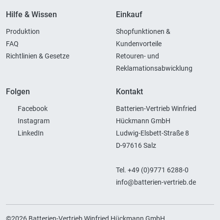
Hilfe & Wissen
Einkauf
Produktion
Shopfunktionen &
FAQ
Kundenvorteile
Richtlinien & Gesetze
Retouren- und
Reklamationsabwicklung
Folgen
Kontakt
Facebook
Batterien-Vertrieb Winfried
Instagram
Hückmann GmbH
LinkedIn
Ludwig-Elsbett-Straße 8
D-97616 Salz
Tel. +49 (0)9771 6288-0
info@batterien-vertrieb.de
©2026 Batterien-Vertrieb Winfried Hückmann GmbH