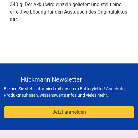
340 g. Der Akku wird einzeln geliefert und stellt eine
effektive Lösung für den Austausch des Originalakkus
dar.
Hückmann Newsletter
Bleiben Sie stets informiert mit unserem Batteryletter! Angebote,
Produktneuheiten, wissenswerte Infos und vieles mehr.
Jetzt anmelden