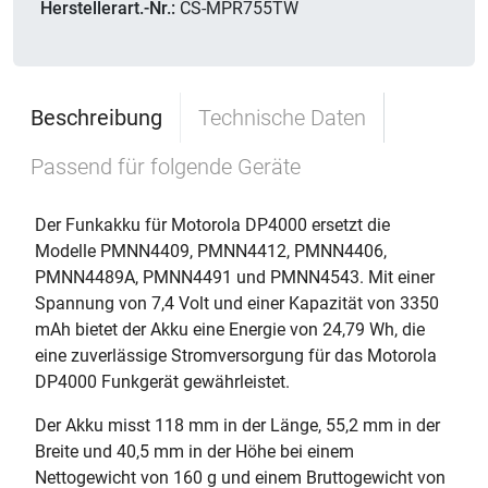
Herstellerart.-Nr.:
CS-MPR755TW
Beschreibung
Technische Daten
Passend für folgende Geräte
Der Funkakku für Motorola DP4000 ersetzt die
Modelle PMNN4409, PMNN4412, PMNN4406,
PMNN4489A, PMNN4491 und PMNN4543. Mit einer
Spannung von 7,4 Volt und einer Kapazität von 3350
mAh bietet der Akku eine Energie von 24,79 Wh, die
eine zuverlässige Stromversorgung für das Motorola
DP4000 Funkgerät gewährleistet.
Der Akku misst 118 mm in der Länge, 55,2 mm in der
Breite und 40,5 mm in der Höhe bei einem
Nettogewicht von 160 g und einem Bruttogewicht von