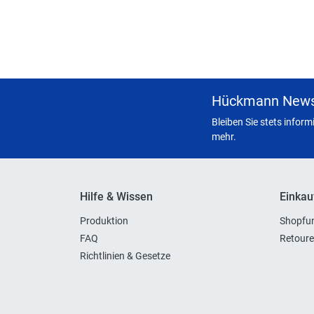
Hückmann News
Bleiben Sie stets infor
mehr.
Hilfe & Wissen
Einkau
Produktion
Shopfun
FAQ
Retoure
Richtlinien & Gesetze