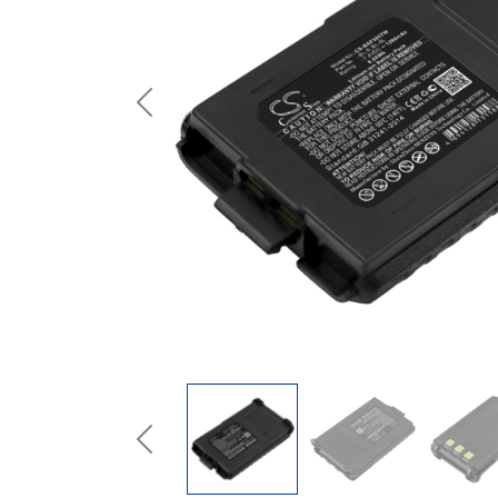
Previous
Previous