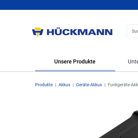
Unsere Produkte
Unt
Produkte
Akkus
Geräte-Akkus
Funkgeräte-Ak