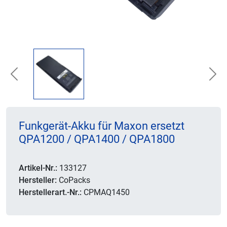
Previous
Nex
Funkgerät-Akku für Maxon ersetzt
QPA1200 / QPA1400 / QPA1800
Artikel-Nr.:
133127
Hersteller:
CoPacks
Herstellerart.-Nr.:
CPMAQ1450