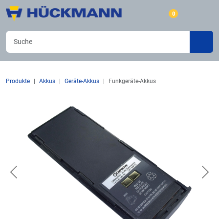
0
Produkte
Akkus
Geräte-Akkus
Funkgeräte-Akkus
Previous
Nex