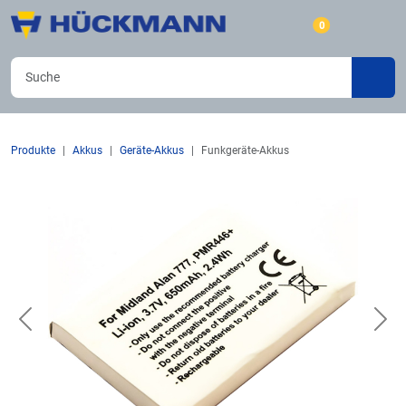
0
Produkte
Akkus
Geräte-Akkus
Funkgeräte-Akkus
Previous
Nex