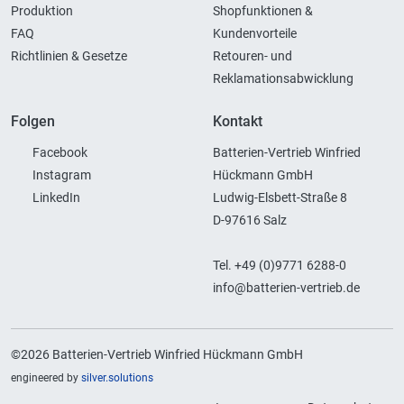
Produktion
Shopfunktionen &
FAQ
Kundenvorteile
Richtlinien & Gesetze
Retouren- und
Reklamationsabwicklung
Folgen
Kontakt
Facebook
Batterien-Vertrieb Winfried
Instagram
Hückmann GmbH
LinkedIn
Ludwig-Elsbett-Straße 8
D-97616 Salz
Tel. +49 (0)9771 6288-0
info@batterien-vertrieb.de
©2026 Batterien-Vertrieb Winfried Hückmann GmbH
engineered by
silver.solutions