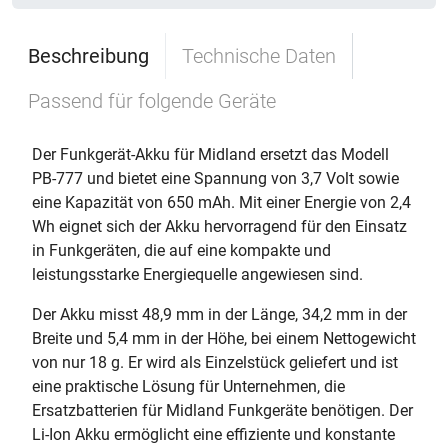
Beschreibung
Technische Daten
Passend für folgende Geräte
Der Funkgerät-Akku für Midland ersetzt das Modell
PB-777 und bietet eine Spannung von 3,7 Volt sowie
eine Kapazität von 650 mAh. Mit einer Energie von 2,4
Wh eignet sich der Akku hervorragend für den Einsatz
in Funkgeräten, die auf eine kompakte und
leistungsstarke Energiequelle angewiesen sind.
Der Akku misst 48,9 mm in der Länge, 34,2 mm in der
Breite und 5,4 mm in der Höhe, bei einem Nettogewicht
von nur 18 g. Er wird als Einzelstück geliefert und ist
eine praktische Lösung für Unternehmen, die
Ersatzbatterien für Midland Funkgeräte benötigen. Der
Li-Ion Akku ermöglicht eine effiziente und konstante