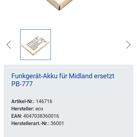
Previous
Nex
Funkgerät-Akku für Midland ersetzt
PB-777
Artikel-Nr.:
146716
Hersteller:
eco
EAN:
4047038360016
Herstellerart.-Nr.:
36001