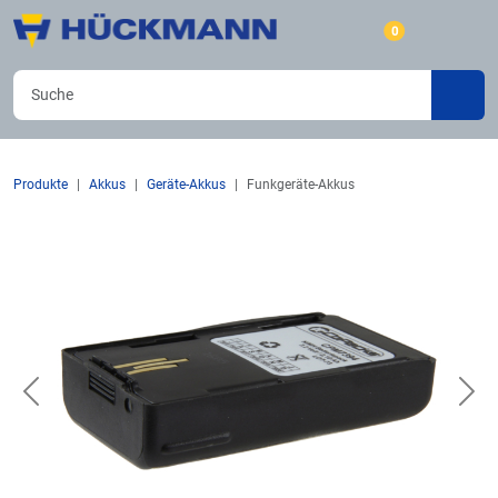
0
Produkte
Akkus
Geräte-Akkus
Funkgeräte-Akkus
Previous
Nex