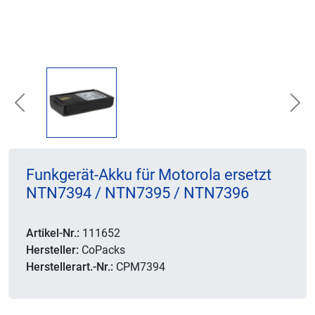
Previous
Nex
Funkgerät-Akku für Motorola ersetzt
NTN7394 / NTN7395 / NTN7396
Artikel-Nr.:
111652
Hersteller:
CoPacks
Herstellerart.-Nr.:
CPM7394