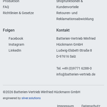
Produktion
Shopfunktionen &
FAQ
Kundenvorteile
Richtlinien & Gesetze
Retouren- und
Reklamationsabwicklung
Folgen
Kontakt
Facebook
Batterien-Vertrieb Winfried
Instagram
Hückmann GmbH
LinkedIn
Ludwig-Elsbett-Straße 8
D-97616 Salz
Tel. +49 (0)9771 6288-0
info@batterien-vertrieb.de
©2026 Batterien-Vertrieb Winfried Hückmann GmbH
engineered by
silver.solutions
Impressum
Datenschutz