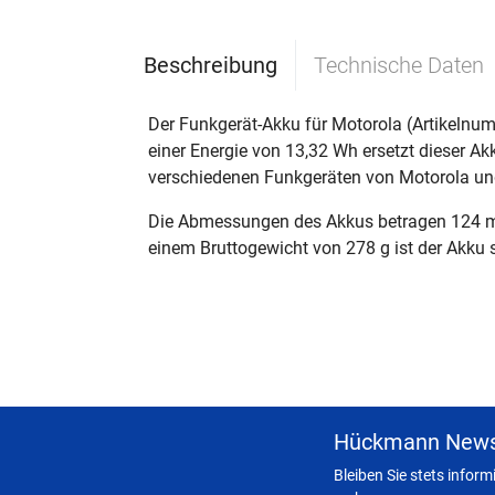
Beschreibung
Technische Daten
Der Funkgerät-Akku für Motorola (Artikelnum
einer Energie von 13,32 Wh ersetzt dieser
verschiedenen Funkgeräten von Motorola und
Die Abmessungen des Akkus betragen 124 mm
einem Bruttogewicht von 278 g ist der Akku s
Hückmann News
Bleiben Sie stets infor