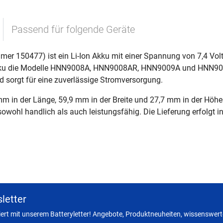
Passend für folgende Geräte
mer 150477) ist ein Li-Ion Akku mit einer Spannung von 7,4 Vol
 Akku die Modelle HNN9008A, HNN9008AR, HNN9009A und HNN9009A
 sorgt für eine zuverlässige Stromversorgung.
 in der Länge, 59,9 mm in der Breite und 27,7 mm in der Höhe
owohl handlich als auch leistungsfähig. Die Lieferung erfolgt i
letter
miert mit unserem Batteryletter! Angebote, Produktneuheiten, wissenswerte