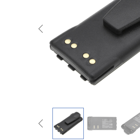
Previous
Previous