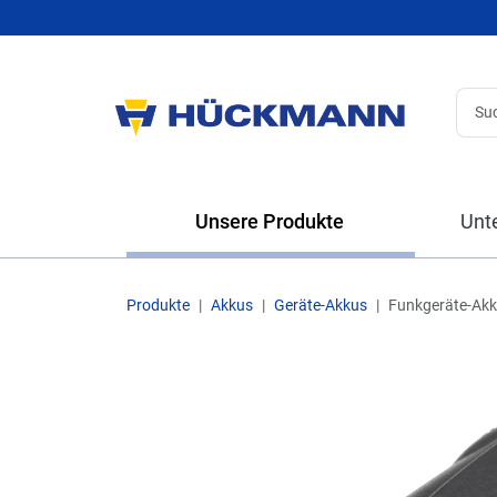
Unsere Produkte
Unt
Produkte
Akkus
Geräte-Akkus
Funkgeräte-Ak