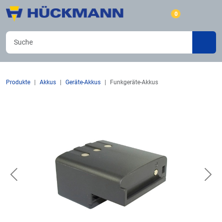
0
Produkte
Akkus
Geräte-Akkus
Funkgeräte-Akkus
Previous
Nex