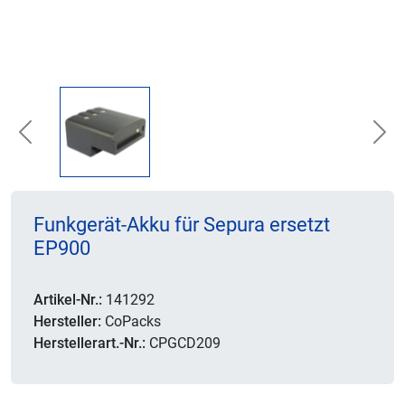
Previous
Nex
Funkgerät-Akku für Sepura ersetzt
EP900
Artikel-Nr.:
141292
Hersteller:
CoPacks
Herstellerart.-Nr.:
CPGCD209