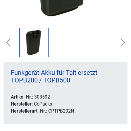
Previous
Nex
Funkgerät-Akku für Tait ersetzt
TOPB200 / TOPB500
Artikel-Nr.:
303592
Hersteller:
CoPacks
Herstellerart.-Nr.:
CPTPB202N