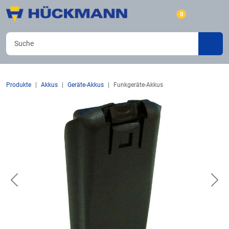
0
Produkte
Akkus
Geräte-Akkus
Funkgeräte-Akkus
Previous
Nex