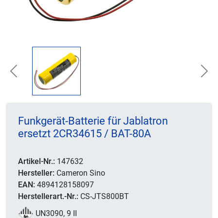
Previous
Nex
Funkgerät-Batterie für Jablatron
ersetzt 2CR34615 / BAT-80A
Artikel-Nr.:
147632
Hersteller:
Cameron Sino
EAN:
4894128158097
Herstellerart.-Nr.:
CS-JTS800BT
UN3090, 9 II