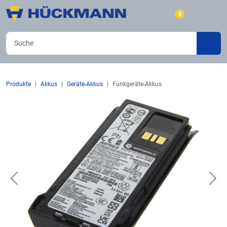
0
Produkte
Akkus
Geräte-Akkus
Funkgeräte-Akkus
Previous
Nex