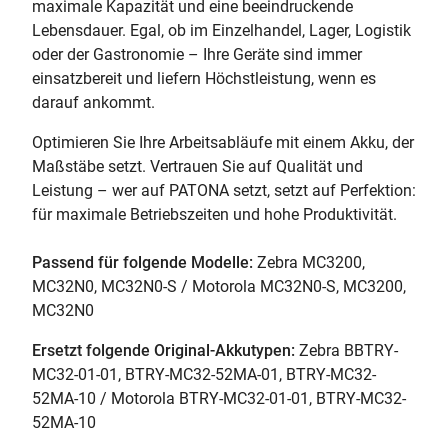
maximale Kapazität und eine beeindruckende
Lebensdauer. Egal, ob im Einzelhandel, Lager, Logistik
oder der Gastronomie – Ihre Geräte sind immer
einsatzbereit und liefern Höchstleistung, wenn es
darauf ankommt.
Optimieren Sie Ihre Arbeitsabläufe mit einem Akku, der
Maßstäbe setzt. Vertrauen Sie auf Qualität und
Leistung – wer auf PATONA setzt, setzt auf Perfektion:
für maximale Betriebszeiten und hohe Produktivität.
Passend für folgende Modelle:
Zebra MC3200,
MC32N0, MC32N0-S / Motorola MC32N0-S, MC3200,
MC32N0
Ersetzt folgende Original-Akkutypen:
Zebra BBTRY-
MC32-01-01, BTRY-MC32-52MA-01, BTRY-MC32-
52MA-10 / Motorola BTRY-MC32-01-01, BTRY-MC32-
52MA-10