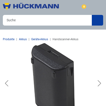
0
Produkte
Akkus
Geräte-Akkus
Handscanner-Akkus
Previous
Nex