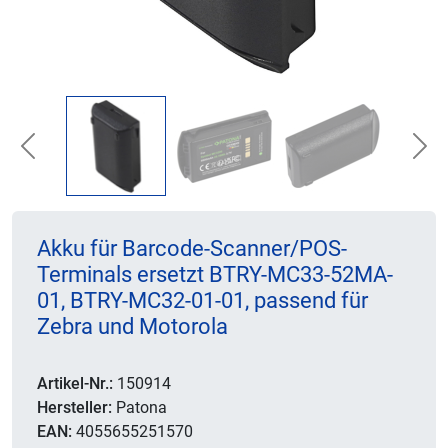
Previous
Nex
Akku für Barcode-Scanner/POS-
Terminals ersetzt BTRY-MC33-52MA-
01, BTRY-MC32-01-01, passend für
Zebra und Motorola
Artikel-Nr.:
150914
Hersteller:
Patona
EAN:
4055655251570