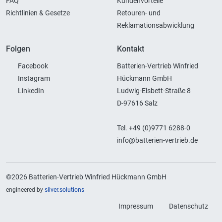
FAQ
Kundenvorteile
Richtlinien & Gesetze
Retouren- und
Reklamationsabwicklung
Folgen
Kontakt
Facebook
Batterien-Vertrieb Winfried
Instagram
Hückmann GmbH
LinkedIn
Ludwig-Elsbett-Straße 8
D-97616 Salz
Tel. +49 (0)9771 6288-0
info@batterien-vertrieb.de
©2026 Batterien-Vertrieb Winfried Hückmann GmbH
engineered by
silver.solutions
Impressum
Datenschutz