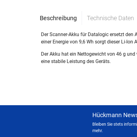
Beschreibung
Technische Daten
Der Scanner-Akku für Datalogic ersetzt den
einer Energie von 9,6 Wh sorgt dieser Li-Ion
Der Akku hat ein Nettogewicht von 46 g und wi
eine stabile Leistung des Geräts.
Hückmann News
Bleiben Sie stets infor
mehr.