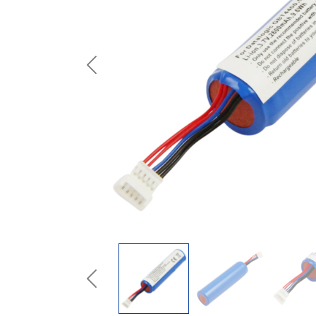
Previous
Previous