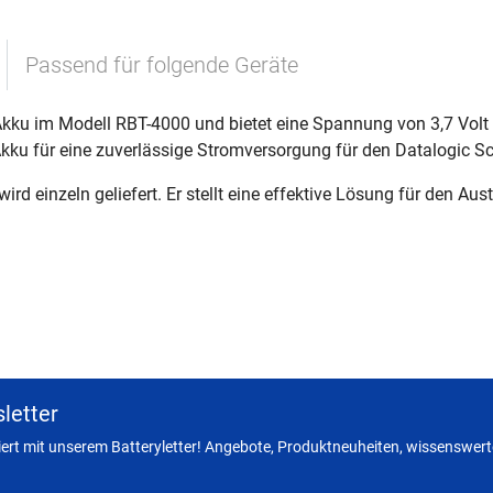
Passend für folgende Geräte
 Akku im Modell RBT-4000 und bietet eine Spannung von 3,7 Volt
 Akku für eine zuverlässige Stromversorgung für den Datalogic S
rd einzeln geliefert. Er stellt eine effektive Lösung für den Au
letter
miert mit unserem Batteryletter! Angebote, Produktneuheiten, wissenswerte