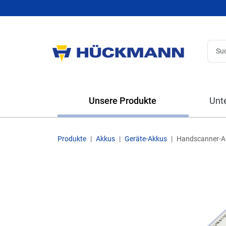
Unsere Produkte
Unt
Produkte
Akkus
Geräte-Akkus
Handscanner-A