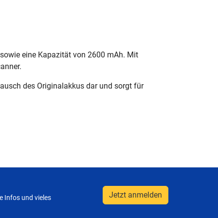
 sowie eine Kapazität von 2600 mAh. Mit
canner.
stausch des Originalakkus dar und sorgt für
Jetzt anmelden
 Infos und vieles