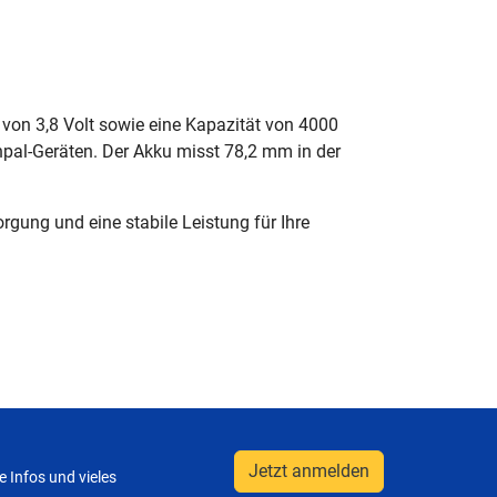
on 3,8 Volt sowie eine Kapazität von 4000
npal-Geräten. Der Akku misst 78,2 mm in der
orgung und eine stabile Leistung für Ihre
Jetzt anmelden
 Infos und vieles