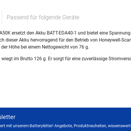
Passend für folgende Geräte
50K ersetzt den Akku BATT-EDA40-1 und bietet eine Spannung v
ich dieser Akku hervorragend für den Betrieb von Honeywell-Sca
 der Höhe bei einem Nettogewicht von 76 g.
d wiegt im Brutto 126 g. Er sorgt für eine zuverlässige Stromvers
letter
miert mit unserem Batteryletter! Angebote, Produktneuheiten, wissenswerte