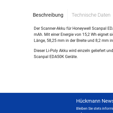
Beschreibung
Technische Daten
Der Scanner-Akku für Honeywell Scanpal EDA
mAh. Mit einer Energie von 15,2 Wh eignet s
Länge, 58,25 mm in der Breite und 8,2 mm in
Dieser Li-Poly Akku wird einzeln geliefert un
Scanpal EDA50K Geräte.
Hückmann News
Bleiben Sie stets infor