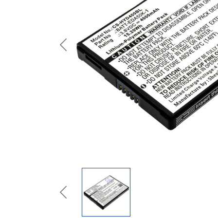
Previous
Previous