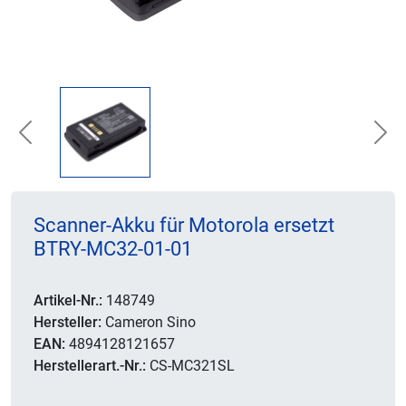
Previous
Nex
Scanner-Akku für Motorola ersetzt
BTRY-MC32-01-01
Artikel-Nr.:
148749
Hersteller:
Cameron Sino
EAN:
4894128121657
Herstellerart.-Nr.:
CS-MC321SL