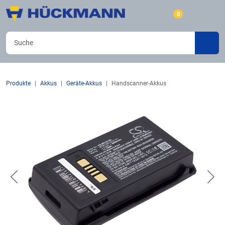
0
Produkte
Akkus
Geräte-Akkus
Handscanner-Akkus
Previous
Nex