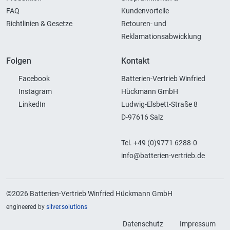
FAQ
Kundenvorteile
Richtlinien & Gesetze
Retouren- und
Reklamationsabwicklung
Folgen
Kontakt
Facebook
Batterien-Vertrieb Winfried
Instagram
Hückmann GmbH
LinkedIn
Ludwig-Elsbett-Straße 8
D-97616 Salz
Tel. +49 (0)9771 6288-0
info@batterien-vertrieb.de
©2026 Batterien-Vertrieb Winfried Hückmann GmbH
engineered by
silver.solutions
Datenschutz
Impressum