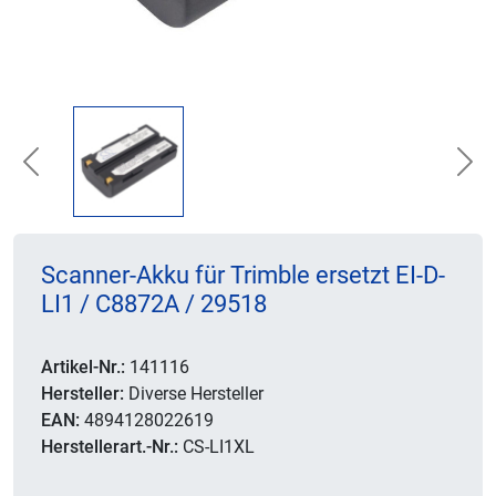
Previous
Nex
Scanner-Akku für Trimble ersetzt EI-D-
LI1 / C8872A / 29518
Artikel-Nr.:
141116
Hersteller:
Diverse Hersteller
EAN:
4894128022619
Herstellerart.-Nr.:
CS-LI1XL