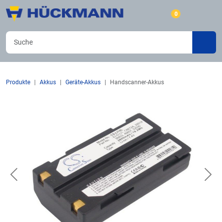
0
Produkte
Akkus
Geräte-Akkus
Handscanner-Akkus
Previous
Nex