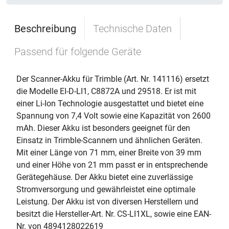
Beschreibung
Technische Daten
Passend für folgende Geräte
Der Scanner-Akku für Trimble (Art. Nr. 141116) ersetzt
die Modelle EI-D-LI1, C8872A und 29518. Er ist mit
einer Li-Ion Technologie ausgestattet und bietet eine
Spannung von 7,4 Volt sowie eine Kapazität von 2600
mAh. Dieser Akku ist besonders geeignet für den
Einsatz in Trimble-Scannern und ähnlichen Geräten.
Mit einer Länge von 71 mm, einer Breite von 39 mm
und einer Höhe von 21 mm passt er in entsprechende
Gerätegehäuse. Der Akku bietet eine zuverlässige
Stromversorgung und gewährleistet eine optimale
Leistung. Der Akku ist von diversen Herstellern und
besitzt die Hersteller-Art. Nr. CS-LI1XL, sowie eine EAN-
Nr. von 4894128022619