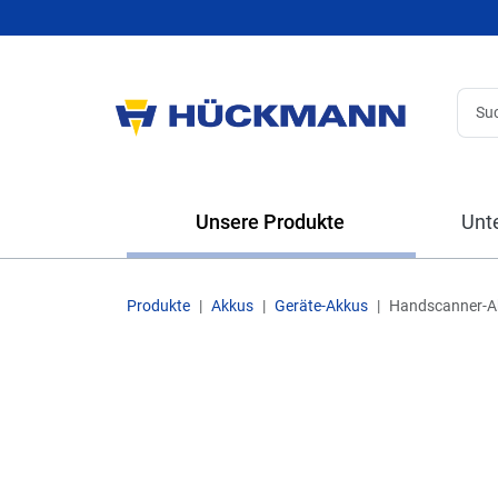
Unsere Produkte
Unt
Produkte
Akkus
Geräte-Akkus
Handscanner-A