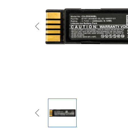
Previous
Previous