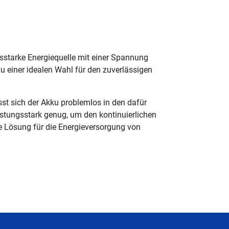
gsstarke Energiequelle mit einer Spannung
zu einer idealen Wahl für den zuverlässigen
t sich der Akku problemlos in den dafür
istungsstark genug, um den kontinuierlichen
ige Lösung für die Energieversorgung von