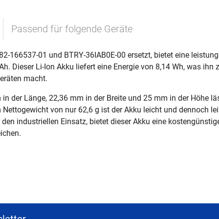
Passend für folgende Geräte
 82-166537-01 und BTRY-36IAB0E-00 ersetzt, bietet eine leistun
h. Dieser Li-Ion Akku liefert eine Energie von 8,14 Wh, was ihn 
eräten macht.
der Länge, 22,36 mm in der Breite und 25 mm in der Höhe läss
 Nettogewicht von nur 62,6 g ist der Akku leicht und dennoch le
r den industriellen Einsatz, bietet dieser Akku eine kostengünst
ichen.