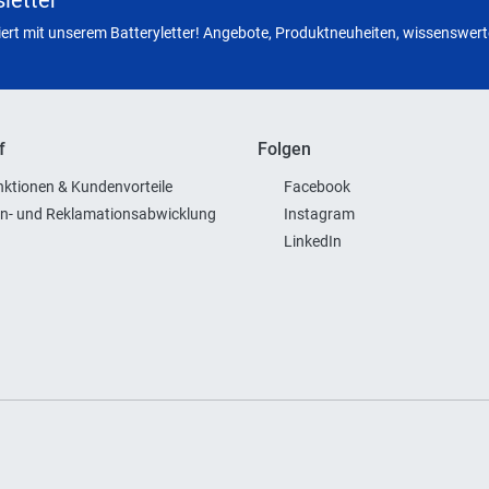
letter
miert mit unserem Batteryletter! Angebote, Produktneuheiten, wissenswerte
f
Folgen
ktionen & Kundenvorteile
Facebook
n- und Reklamationsabwicklung
Instagram
LinkedIn