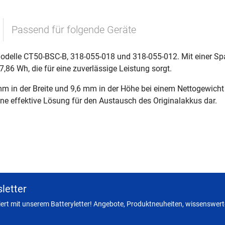
Passend für folgende Geräte
Modelle CT50-BSC-B, 318-055-018 und 318-055-012. Mit einer Sp
,86 Wh, die für eine zuverlässige Leistung sorgt.
mm in der Breite und 9,6 mm in der Höhe bei einem Nettogewich
 eine effektive Lösung für den Austausch des Originalakkus dar.
letter
miert mit unserem Batteryletter! Angebote, Produktneuheiten, wissenswerte