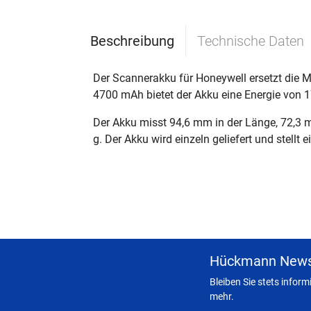
Beschreibung
Technische Daten
Der Scannerakku für Honeywell ersetzt die 
4700 mAh bietet der Akku eine Energie von 17
Der Akku misst 94,6 mm in der Länge, 72,3 
g. Der Akku wird einzeln geliefert und stellt
Hückmann News
Bleiben Sie stets infor
mehr.