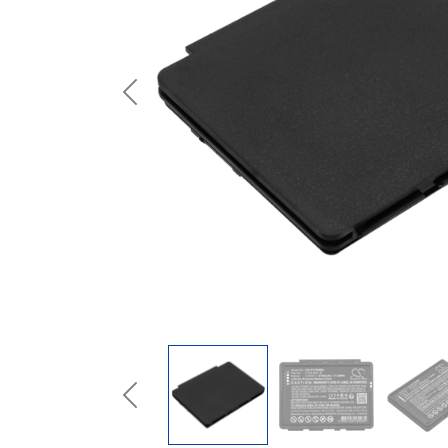
Previous
Previous