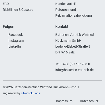
FAQ
Kundenvorteile
Richtlinien & Gesetze
Retouren- und
Reklamationsabwicklung
Folgen
Kontakt
Facebook
Batterien-Vertrieb Winfried
Instagram
Hückmann GmbH
LinkedIn
Ludwig-Elsbett-Straße 8
D-97616 Salz
Tel. +49 (0)9771 6288-0
info@batterien-vertrieb.de
©2026 Batterien-Vertrieb Winfried Hückmann GmbH
engineered by
silver.solutions
Impressum
Datenschutz