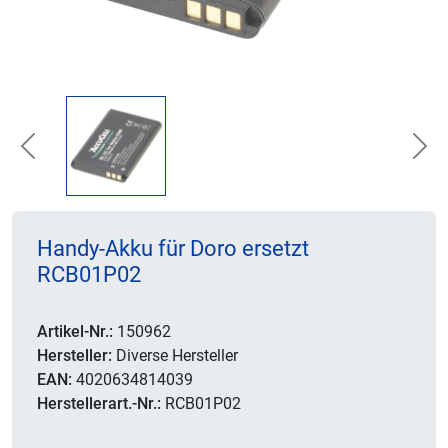
Previous
Nex
Handy-Akku für Doro ersetzt
RCB01P02
Artikel-Nr.:
150962
Hersteller:
Diverse Hersteller
EAN:
4020634814039
Herstellerart.-Nr.:
RCB01P02