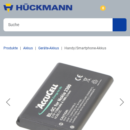
0
Produkte
Akkus
Geräte-Akkus
Handy/Smartphone-Akkus
Previous
Nex