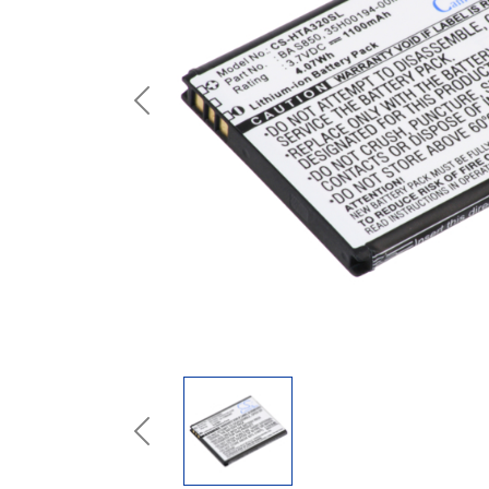
Previous
Previous