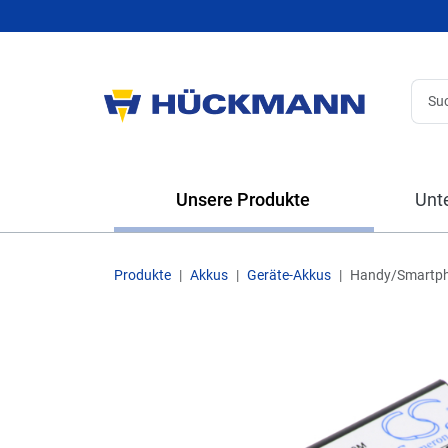
Unsere Produkte
Unt
Produkte
Akkus
Geräte-Akkus
Handy/Smartp