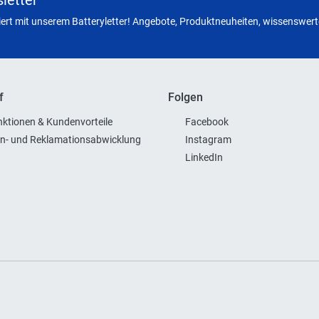
letter
miert mit unserem Batteryletter! Angebote, Produktneuheiten, wissenswerte
f
Folgen
ktionen & Kundenvorteile
Facebook
n- und Reklamationsabwicklung
Instagram
LinkedIn