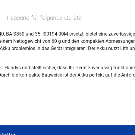
Passend für folgende Geräte
0, BA S850 und 35H00194-00M ersetzt, bietet eine zuverlässige
t einem Nettogewicht von 60 g und den kompakten Abmessungen
Akku problemlos in das Gerät integrieren. Der Akku nutzt Lithium
C-Handys und stellt sicher, dass Ihr Gerät zuverlässig funktionier
 Durch die kompakte Bauweise ist der Akku perfekt auf die Anfo