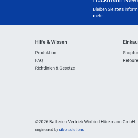
Hückmann News
Bleiben Sie stets infor
mehr.
Hilfe & Wissen
Einkau
Produktion
Shopfun
FAQ
Retoure
Richtlinien & Gesetze
©2026 Batterien-Vertrieb Winfried Hückmann GmbH
engineered by
silver.solutions