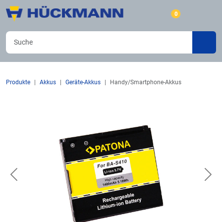
0
Produkte
Akkus
Geräte-Akkus
Handy/Smartphone-Akkus
Previous
Nex