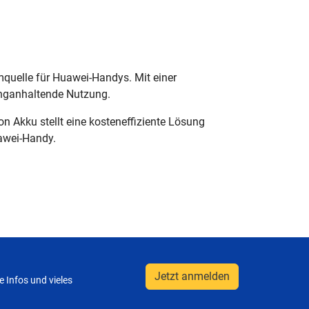
quelle für Huawei-Handys. Mit einer
anganhaltende Nutzung.
n Akku stellt eine kosteneffiziente Lösung
uawei-Handy.
Jetzt anmelden
 Infos und vieles