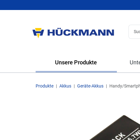
Unsere Produkte
Unt
Produkte
Akkus
Geräte-Akkus
Handy/Smartp