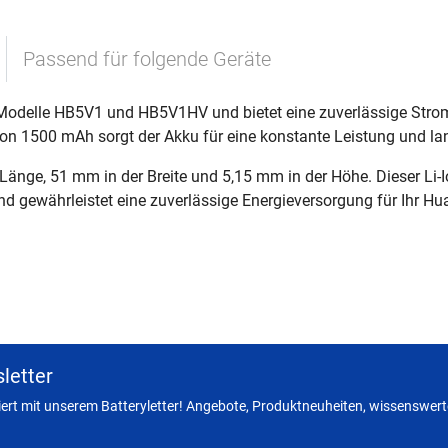
Passend für folgende Geräte
Modelle HB5V1 und HB5V1HV und bietet eine zuverlässige Strom
von 1500 mAh sorgt der Akku für eine konstante Leistung und l
änge, 51 mm in der Breite und 5,15 mm in der Höhe. Dieser Li-Io
d gewährleistet eine zuverlässige Energieversorgung für Ihr H
letter
miert mit unserem Batteryletter! Angebote, Produktneuheiten, wissenswerte