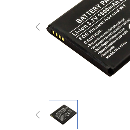
Previous
Previous