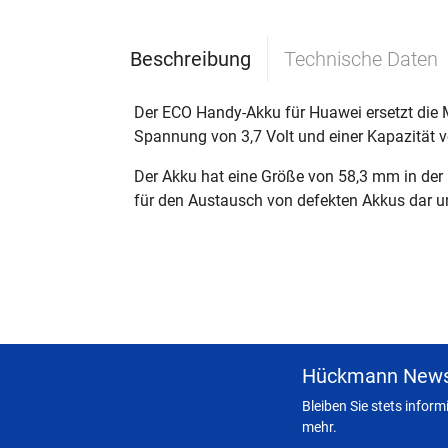
Beschreibung
Technische Daten
Der ECO Handy-Akku für Huawei ersetzt die 
Spannung von 3,7 Volt und einer Kapazität 
Der Akku hat eine Größe von 58,3 mm in der L
für den Austausch von defekten Akkus dar un
Hückmann News
Bleiben Sie stets infor
mehr.