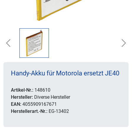
Previous
Nex
Handy-Akku für Motorola ersetzt JE40
Artikel-Nr.:
148610
Hersteller:
Diverse Hersteller
EAN:
4055909167671
Herstellerart.-Nr.:
EG-13402