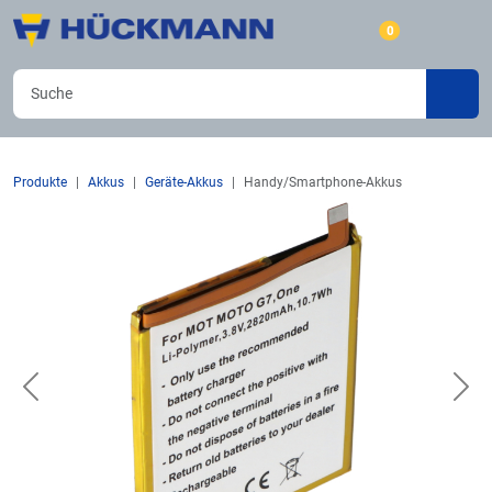
0
Produkte
Akkus
Geräte-Akkus
Handy/Smartphone-Akkus
Previous
Nex