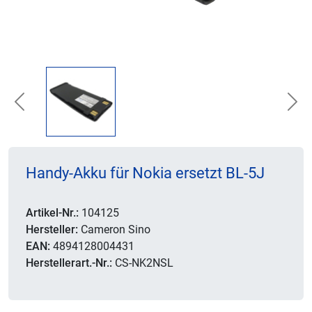
Previous
Nex
Handy-Akku für Nokia ersetzt BL-5J
Artikel-Nr.:
104125
Hersteller:
Cameron Sino
EAN:
4894128004431
Herstellerart.-Nr.:
CS-NK2NSL