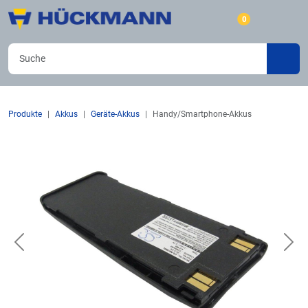
0
Produkte
Akkus
Geräte-Akkus
Handy/Smartphone-Akkus
Previous
Nex