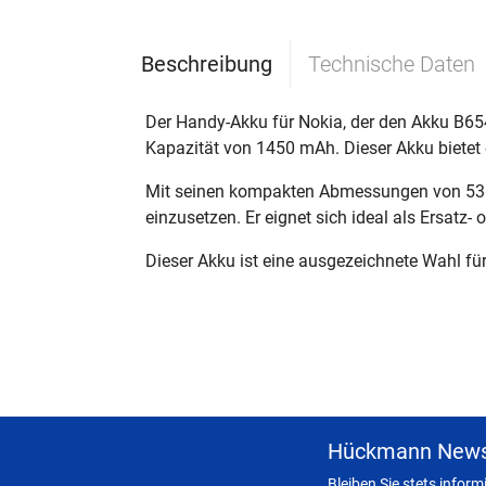
Beschreibung
Technische Daten
Der Handy-Akku für Nokia, der den Akku B6542
Kapazität von 1450 mAh. Dieser Akku bietet 
Mit seinen kompakten Abmessungen von 53 m
einzusetzen. Er eignet sich ideal als Ersatz-
Dieser Akku ist eine ausgezeichnete Wahl für
Hückmann News
Bleiben Sie stets infor