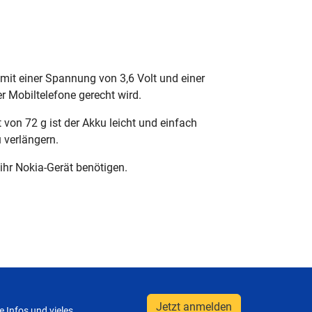
e mit einer Spannung von 3,6 Volt und einer
r Mobiltelefone gerecht wird.
n 72 g ist der Akku leicht und einfach
u verlängern.
ihr Nokia-Gerät benötigen.
Jetzt anmelden
 Infos und vieles