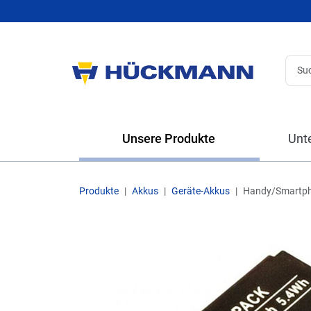
Unsere Produkte
Unt
Produkte
Akkus
Geräte-Akkus
Handy/Smartp