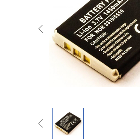
Previous
Previous