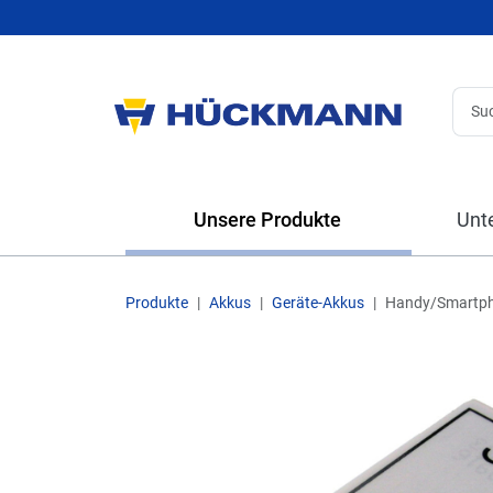
Unsere Produkte
Unt
Produkte
Akkus
Geräte-Akkus
Handy/Smartp