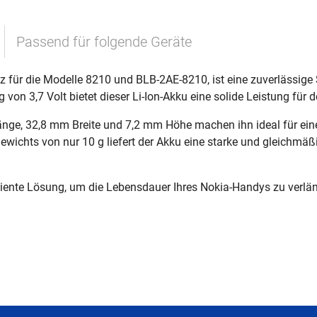
Passend für folgende Geräte
 für die Modelle 8210 und BLB-2AE-8210, ist eine zuverlässige S
on 3,7 Volt bietet dieser Li-Ion-Akku eine solide Leistung für 
, 32,8 mm Breite und 7,2 mm Höhe machen ihn ideal für eine e
ewichts von nur 10 g liefert der Akku eine starke und gleichmäßi
iziente Lösung, um die Lebensdauer Ihres Nokia-Handys zu verlä