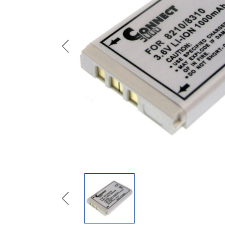
Previous
Previous