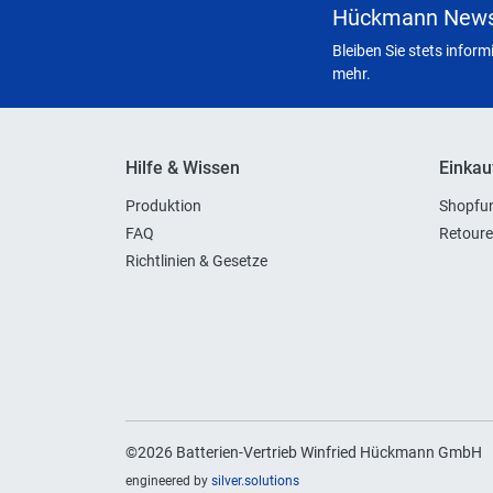
Hückmann News
Bleiben Sie stets infor
mehr.
Hilfe & Wissen
Einkau
Produktion
Shopfun
FAQ
Retoure
Richtlinien & Gesetze
©2026 Batterien-Vertrieb Winfried Hückmann GmbH
engineered by
silver.solutions