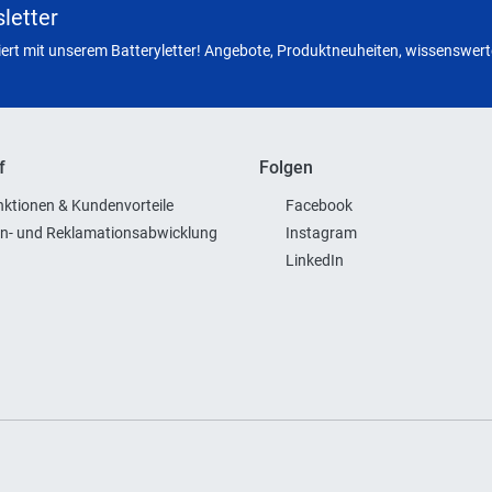
letter
miert mit unserem Batteryletter! Angebote, Produktneuheiten, wissenswerte
f
Folgen
ktionen & Kundenvorteile
Facebook
n- und Reklamationsabwicklung
Instagram
LinkedIn