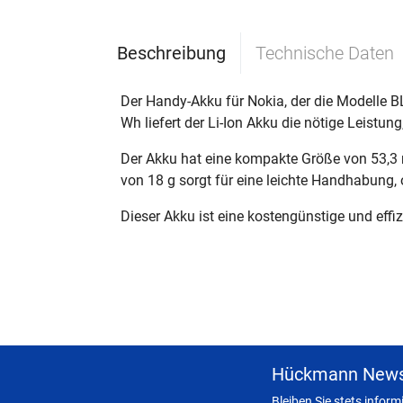
Beschreibung
Technische Daten
Der Handy-Akku für Nokia, der die Modelle BL
Wh liefert der Li-Ion Akku die nötige Leistung
Der Akku hat eine kompakte Größe von 53,3
von 18 g sorgt für eine leichte Handhabung,
Dieser Akku ist eine kostengünstige und eff
Hückmann News
Bleiben Sie stets infor