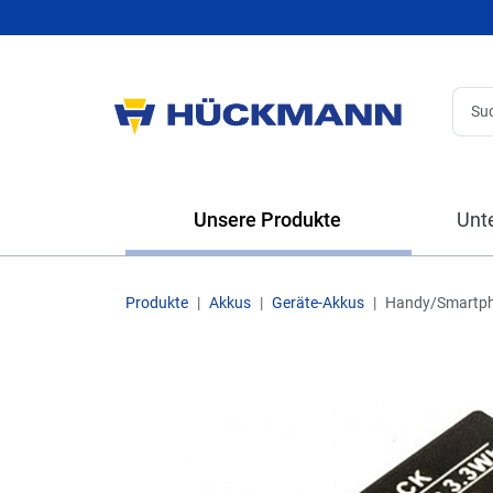
Unsere Produkte
Unt
Produkte
Akkus
Geräte-Akkus
Handy/Smartp