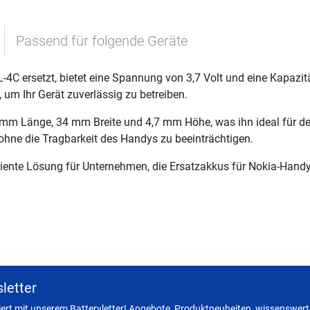
Passend für folgende Geräte
-4C ersetzt, bietet eine Spannung von 3,7 Volt und eine Kapazit
, um Ihr Gerät zuverlässig zu betreiben.
 mm Länge, 34 mm Breite und 4,7 mm Höhe, was ihn ideal für d
 ohne die Tragbarkeit des Handys zu beeinträchtigen.
iziente Lösung für Unternehmen, die Ersatzakkus für Nokia-Hand
letter
miert mit unserem Batteryletter! Angebote, Produktneuheiten, wissenswerte