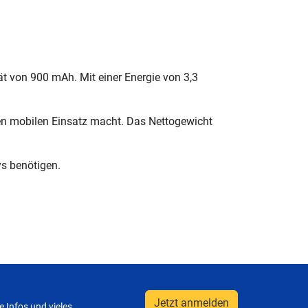
ät von 900 mAh. Mit einer Energie von 3,3
en mobilen Einsatz macht. Das Nettogewicht
ys benötigen.
Jetzt anmelden
 Infos und vieles