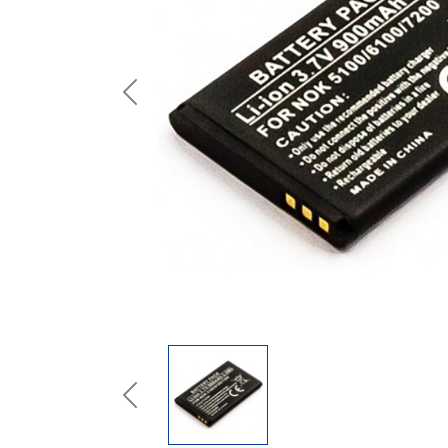
Previous
Previous