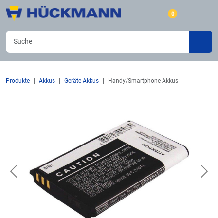
0
Produkte
Akkus
Geräte-Akkus
Handy/Smartphone-Akkus
Previous
Nex