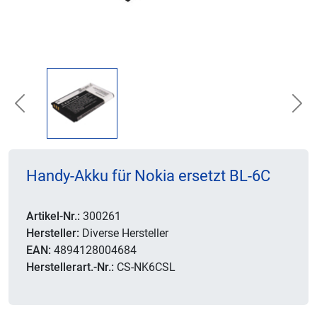
Previous
Nex
Handy-Akku für Nokia ersetzt BL-6C
Artikel-Nr.:
300261
Hersteller:
Diverse Hersteller
EAN:
4894128004684
Herstellerart.-Nr.:
CS-NK6CSL