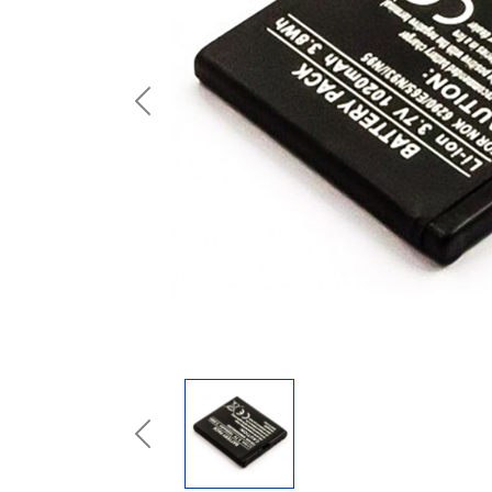
Previous
Previous