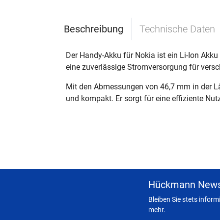
Beschreibung
Technische Daten
Der Handy-Akku für Nokia ist ein Li-Ion Akku
eine zuverlässige Stromversorgung für vers
Mit den Abmessungen von 46,7 mm in der Län
und kompakt. Er sorgt für eine effiziente Nu
Hückmann News
Bleiben Sie stets infor
mehr.