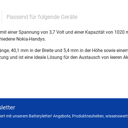
Passend für folgende Geräte
 mit einer Spannung von 3,7 Volt und einer Kapazität von 1020 
chiedene Nokia-Handys.
ge, 40,1 mm in der Breite und 5,4 mm in der Höhe sowie einem N
tzung und ist eine ideale Lösung für den Austausch von leeren A
letter
miert mit unserem Batteryletter! Angebote, Produktneuheiten, wissenswerte