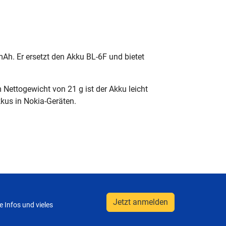
mAh. Er ersetzt den Akku BL-6F und bietet
ettogewicht von 21 g ist der Akku leicht
kkus in Nokia-Geräten.
Jetzt anmelden
 Infos und vieles