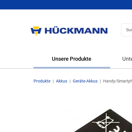
Unsere Produkte
Unt
Produkte
Akkus
Geräte-Akkus
Handy/Smartp