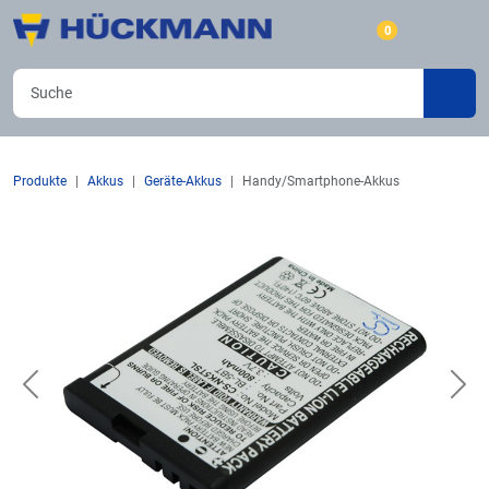
0
Produkte
Akkus
Geräte-Akkus
Handy/Smartphone-Akkus
Previous
Nex