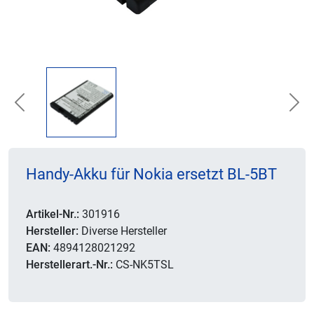
Previous
Nex
Handy-Akku für Nokia ersetzt BL-5BT
Artikel-Nr.:
301916
Hersteller:
Diverse Hersteller
EAN:
4894128021292
Herstellerart.-Nr.:
CS-NK5TSL