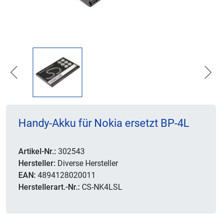
Previous
Nex
Handy-Akku für Nokia ersetzt BP-4L
Artikel-Nr.:
302543
Hersteller:
Diverse Hersteller
EAN:
4894128020011
Herstellerart.-Nr.:
CS-NK4LSL