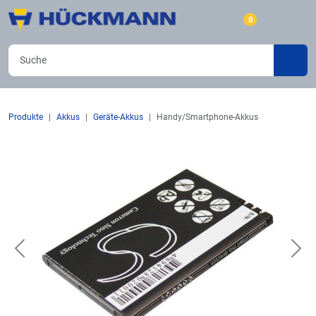
0
Produkte
Akkus
Geräte-Akkus
Handy/Smartphone-Akkus
Previous
Nex